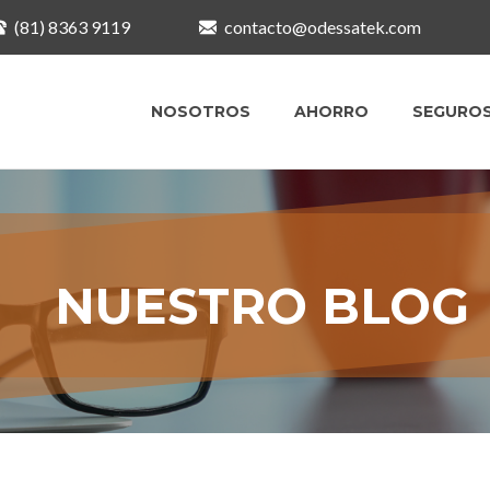
(81) 8363 9119
contacto@odessatek.com
NOSOTROS
AHORRO
SEGURO
NUESTRO BLOG