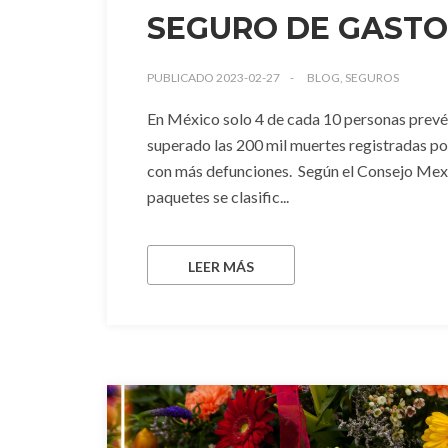
SEGURO DE GASTO
PUBLICADO 2023-02-27
BLOG, SEGUROS
En México solo 4 de cada 10 personas prevén 
superado las 200 mil muertes registradas por
con más defunciones. Según el Consejo Mexi
paquetes se clasific...
LEER MÁS