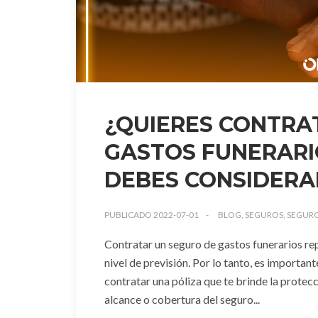
¿QUIERES CONTRA
GASTOS FUNERARI
DEBES CONSIDERA
PUBLICADO 2022-07-01
BLOG, SEGUROS, SEGURO
Contratar un seguro de gastos funerarios re
nivel de previsión. Por lo tanto, es importa
contratar una póliza que te brinde la prote
alcance o cobertura del seguro...