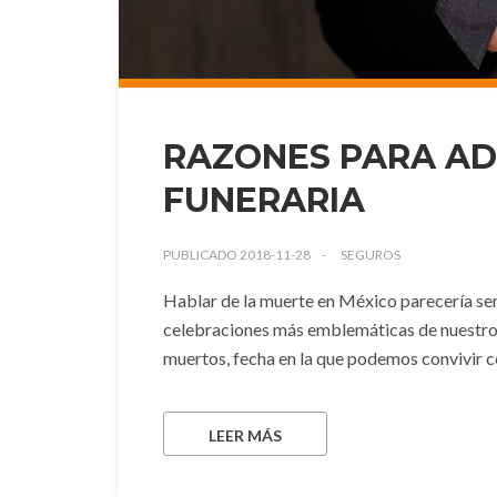
RAZONES PARA AD
FUNERARIA
PUBLICADO 2018-11-28
SEGUROS
Hablar de la muerte en México parecería se
celebraciones más emblemáticas de nuestro 
muertos, fecha en la que podemos convivir con
LEER MÁS