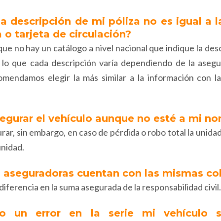
la descripción de mi póliza no es igual a l
 o tarjeta de circulación?
que no hay un catálogo a nivel nacional que indique la des
r lo que cada descripción varía dependiendo de la aseg
comendamos elegir la más similar a la información con l
egurar el vehículo aunque no esté a mi n
rar, sin embargo, en caso de pérdida o robo total la unida
unidad.
s aseguradoras cuentan con las mismas co
diferencia en la suma asegurada de la responsabilidad civil
o un error en la serie mi vehículo 