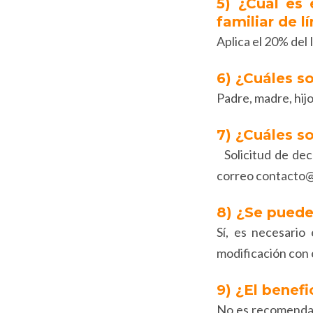
5) ¿Cuál es 
familiar de l
Aplica el 20% del 
6) ¿Cuáles so
Padre, madre, hijo
7) ¿Cuáles s
Solicitud de decl
correo contacto
8) ¿Se puede
Sí, es necesario
modificación con 
9) ¿El benef
No es recomendabl