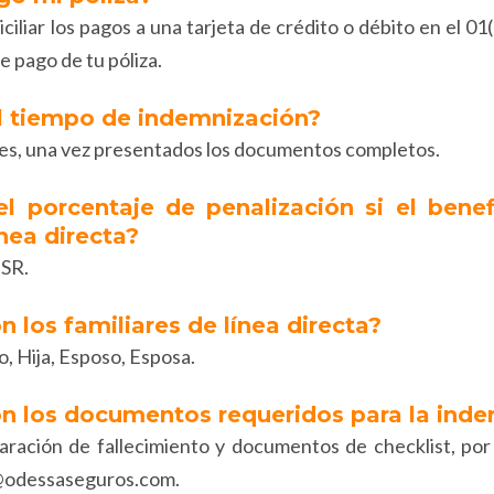
ciliar los pagos a una tarjeta de crédito o débito en el 0
de pago de tu póliza.
el tiempo de indemnización?
iles, una vez presentados los documentos completos.
el porcentaje de penalización si el benef
ínea directa?
ISR.
n los familiares de línea directa?
o, Hija, Esposo, Esposa.
on los documentos requeridos para la ind
aración de fallecimiento y documentos de checklist, por f
@odessaseguros.com.