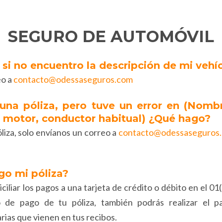
SEGURO DE AUTOMÓVIL
 si no encuentro la descripción de mi vehí
eo a
contacto@odessaseguros.com
una póliza, pero tuve un error en (Nombr
e, motor, conductor habitual) ¿Qué hago?
liza, solo envíanos un correo a
contacto@odessaseguros
go mi póliza?
ciliar los pagos a una tarjeta de crédito o débito en el 0
vo de pago de tu póliza, también podrás realizar el p
rias que vienen en tus recibos.