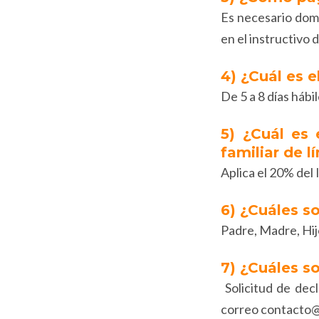
Es necesario domi
en el instructivo 
4) ¿Cuál es 
De 5 a 8 días háb
5) ¿Cuál es 
familiar de l
Aplica el 20% del 
6) ¿Cuáles so
Padre, Madre, Hij
7) ¿Cuáles s
Solicitud de decl
correo contacto