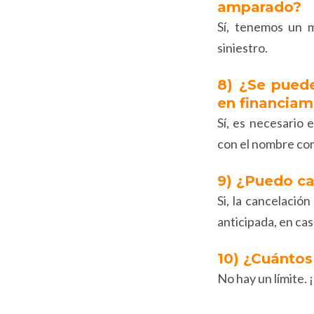
amparado?
Sí, tenemos un 
siniestro.
8) ¿Se puede
en financiam
Sí, es necesario 
con el nombre com
9) ¿Puedo ca
Si, la cancelació
anticipada, en ca
10) ¿Cuántos
No hay un límite.