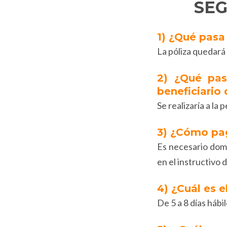
SEG
1) ¿Qué pasa 
La póliza quedará
2) ¿Qué pas
beneficiario 
Se realizaría a l
3) ¿Cómo pa
Es necesario domi
en el instructivo 
4) ¿Cuál es 
De 5 a 8 días háb