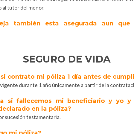
o al tutor del menor.
reja también esta asegurada aun que
SEGURO DE VIDA
si contrato mi póliza 1 día antes de cumpl
 vigente durante 1 año únicamente a partir de la contratac
a si fallecemos mi beneficiario y yo y
declarado en la póliza?
or sucesión testamentaria.
go mi póliza?