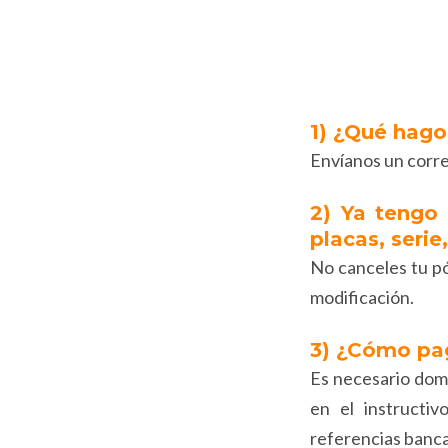
1) ¿Qué hago
Envíanos un corr
2) Ya tengo 
placas, seri
No canceles tu pó
modificación.
3) ¿Cómo pa
Es necesario domi
en el instructi
referencias banca