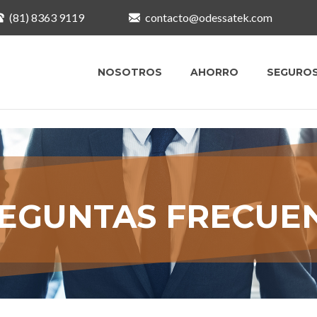
(81) 8363 9119
contacto@odessatek.com
NOSOTROS
AHORRO
SEGURO
EGUNTAS FRECUE