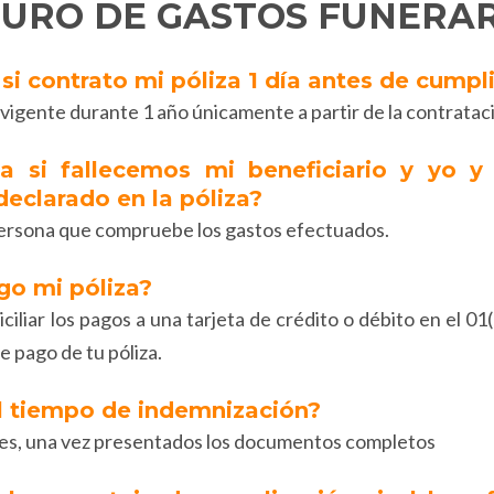
URO DE GASTOS FUNERA
si contrato mi póliza 1 día antes de cumpl
 vigente durante 1 año únicamente a partir de la contratac
a si fallecemos mi beneficiario y yo y
declarado en la póliza?
a persona que compruebe los gastos efectuados.
go mi póliza?
ciliar los pagos a una tarjeta de crédito o débito en el 0
de pago de tu póliza.
el tiempo de indemnización?
iles, una vez presentados los documentos completos