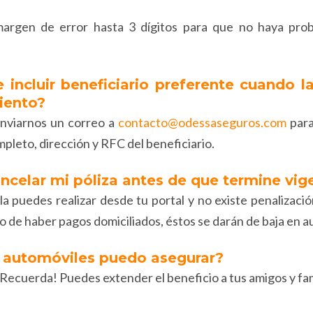
margen de error hasta 3 dígitos para que no haya pro
 incluir beneficiario preferente cuando l
iento?
enviarnos un correo a
contacto@odessaseguros.com
para
pleto, dirección y RFC del beneficiario.
ncelar mi póliza antes de que termine vig
n la puedes realizar desde tu portal y no existe penalizaci
so de haber pagos domiciliados, éstos se darán de baja en 
 automóviles puedo asegurar?
 ¡Recuerda! Puedes extender el beneficio a tus amigos y fam