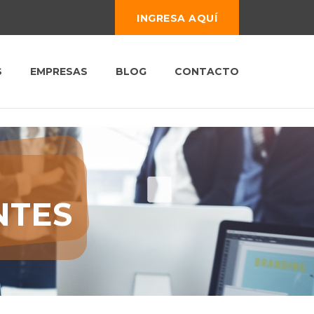
INGRESA AQUÍ
S
EMPRESAS
BLOG
CONTACTO
NTES