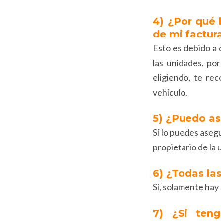
4) ¿Por qué 
de mi factura
Esto es debido a 
las unidades, po
eligiendo, te re
vehículo.
5) ¿Puedo as
Sí lo puedes asegu
propietario de la 
6) ¿Todas la
Sí, solamente hay 
7) ¿Si teng