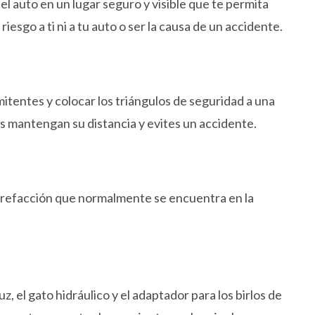
l auto en un lugar seguro y visible que te permita
iesgo a ti ni a tu auto o ser la causa de un accidente.
itentes y colocar los triángulos de seguridad a una
os mantengan su distancia y evites un accidente.
 de refacción que normalmente se encuentra en la
z, el gato hidráulico y el adaptador para los birlos de