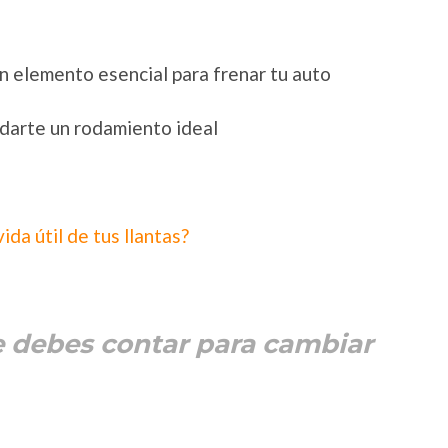
n elemento esencial para frenar tu auto
ndarte un rodamiento ideal
vida útil de tus llantas?
e debes contar para cambiar