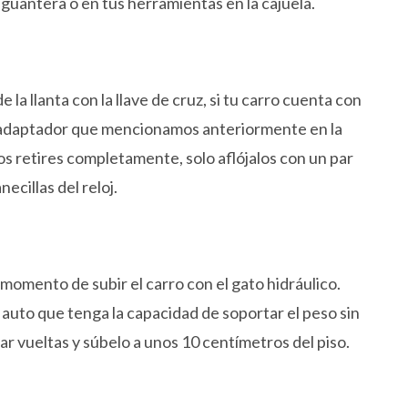
guantera o en tus herramientas en la cajuela.
e la llanta con la llave de cruz, si tu carro cuenta con
l adaptador que mencionamos anteriormente en la
los retires completamente, solo aflójalos con un par
ecillas del reloj.
 momento de subir el carro con el gato hidráulico.
l auto que tenga la capacidad de soportar el peso sin
r vueltas y súbelo a unos 10 centímetros del piso.