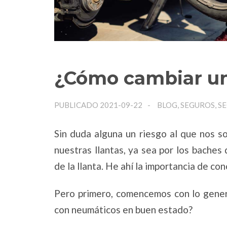
¿Cómo cambiar un
PUBLICADO 2021-09-22
BLOG, SEGUROS, S
Sin duda alguna un riesgo al que nos s
nuestras llantas, ya sea por los bache
de la llanta. He ahí la importancia de co
Pero primero, comencemos con lo gener
con neumáticos en buen estado?