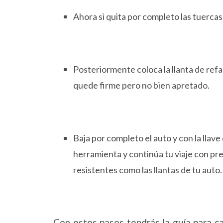
Ahora si quita por completo las tuercas, 
Posteriormente coloca la llanta de ref
quede firme pero no bien apretado.
Baja por completo el auto y con la llav
herramienta y continúa tu viaje con pre
resistentes como las llantas de tu auto.
Con estos pasos tendrás la guía para c