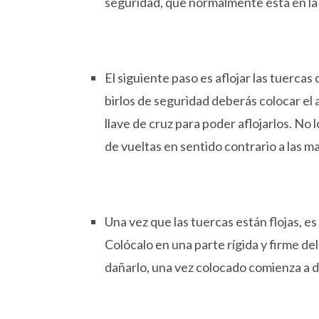
seguridad, que normalmente está en la 
El siguiente paso es aflojar las tuercas d
birlos de seguridad deberás colocar e
llave de cruz para poder aflojarlos. No 
de vueltas en sentido contrario a las man
Una vez que las tuercas están flojas, es
Colócalo en una parte rígida y firme de
dañarlo, una vez colocado comienza a da