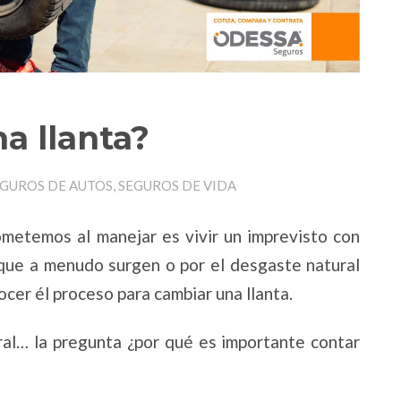
a llanta?
EGUROS DE AUTOS, SEGUROS DE VIDA
ometemos al manejar es vivir un imprevisto con
s que a menudo surgen o por el desgaste natural
nocer él proceso para cambiar una llanta.
al… la pregunta ¿por qué es importante contar