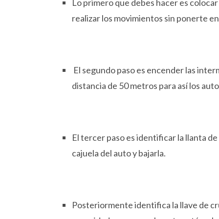
Lo primero que debes hacer es colocar e
realizar los movimientos sin ponerte en r
El segundo paso es encender las interm
distancia de 50 metros para así los aut
El tercer paso es identificar la llanta
cajuela del auto y bajarla.
Posteriormente identifica la llave de cru