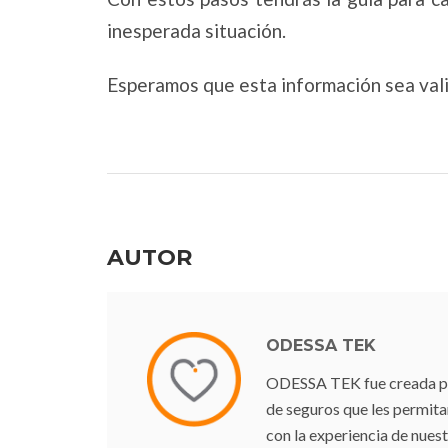
inesperada situación.
Esperamos que esta información sea valio
AUTOR
ODESSA TEK
ODESSA TEK fue creada para
de seguros que les permit
con la experiencia de nuest