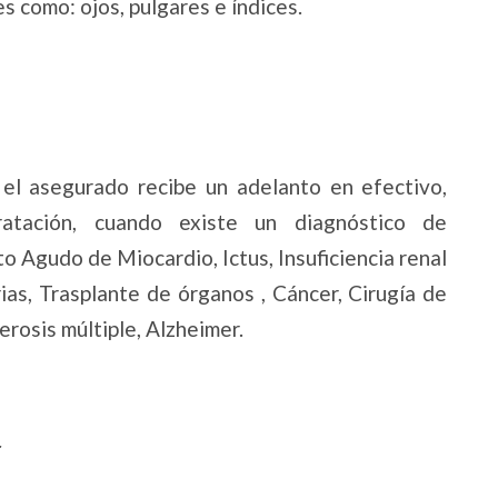
s como: ojos, pulgares e índices.
el asegurado recibe un adelanto en efectivo,
atación, cuando existe un diagnóstico de
o Agudo de Miocardio, Ictus, Insuficiencia renal
rias, Trasplante de órganos , Cáncer, Cirugía de
erosis múltiple, Alzheimer.
r