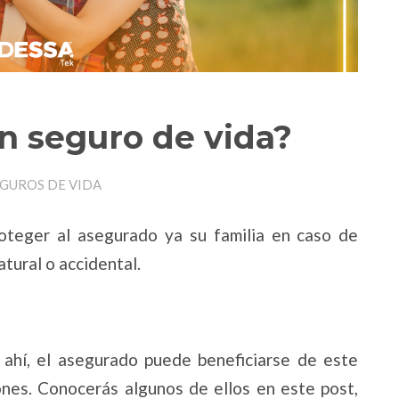
n seguro de vida?
EGUROS DE VIDA
oteger al asegurado ya su familia en caso de
tural o accidental.
 ahí, el asegurado puede beneficiarse de este
ones. Conocerás algunos de ellos en este post,