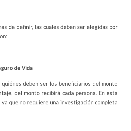
mas de definir, las cuales deben ser elegidas por
son:
Seguro de Vida
 quiénes deben ser los beneficiarios del monto
ntaje, del monto recibirá cada persona. En esta
o, ya que no requiere una investigación completa