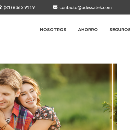
(81) 8363 9119
contacto@odessatek.com
NOSOTROS
AHORRO
SEGURO