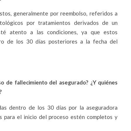
astos, generalmente por reembolso, referidos a
ntológicos por tratamientos derivados de un
sté atento a las condiciones, ya que estos
ro de los 30 días posteriores a la fecha del
o de fallecimiento del asegurado? ¿Y quiénes
?
as dentro de los 30 días por la aseguradora
 para el inicio del proceso estén completos y