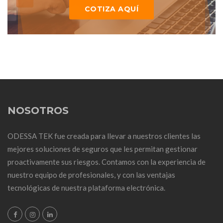
COTIZA AQUÍ
NOSOTROS
ODESSA TEK fue creada para llevar a nuestros clientes las
mejores soluciones de seguros que les permitan gestionar
proactivamente sus riesgos. Contamos con la experiencia de
nuestro equipo de profesionales, y con las ventajas
tecnológicas de nuestra plataforma electrónica.