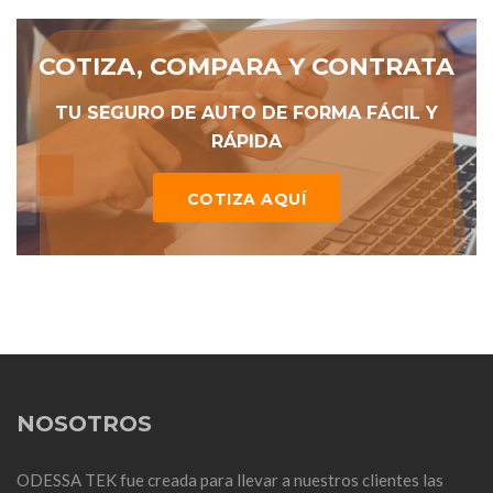
COTIZA, COMPARA Y CONTRATA
TU SEGURO DE AUTO DE FORMA FÁCIL Y
RÁPIDA
COTIZA AQUÍ
NOSOTROS
ODESSA TEK fue creada para llevar a nuestros clientes las